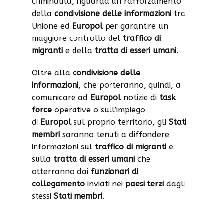
criminalità, riguarda un rafforzamento
della
condivisione delle informazioni
tra
Unione ed
Europol
per garantire un
maggiore controllo del
traffico di
migranti
e della
tratta di esseri umani
.
Oltre alla
condivisione delle
informazioni
, che porteranno, quindi, a
comunicare ad
Europol
notizie di
task
force
operative o sull’impiego
di
Europol
sul proprio territorio, gli
Stati
membri
saranno tenuti a diffondere
informazioni sul
traffico di migranti
e
sulla
tratta di esseri umani
che
otterranno dai
funzionari di
collegamento
inviati nei
paesi terzi
dagli
stessi
Stati membri
.