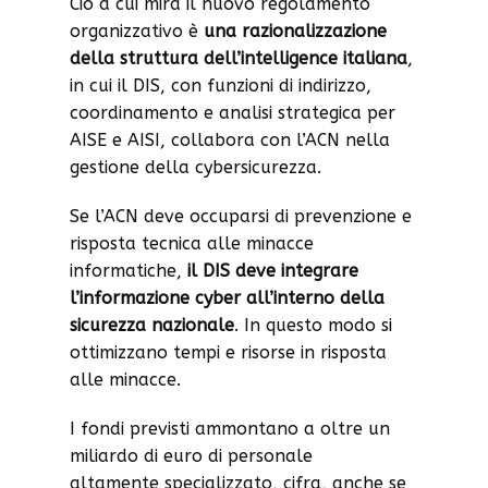
Ciò a cui mira il nuovo regolamento
organizzativo è
una razionalizzazione
della struttura dell’intelligence italiana
,
in cui il DIS, con funzioni di indirizzo,
coordinamento e analisi strategica per
AISE e AISI, collabora con l’ACN nella
gestione della cybersicurezza.
Se l’ACN deve occuparsi di prevenzione e
risposta tecnica alle minacce
informatiche,
il DIS deve integrare
l’informazione cyber all’interno della
sicurezza nazionale
. In questo modo si
ottimizzano tempi e risorse in risposta
alle minacce.
I fondi previsti ammontano a oltre un
miliardo di euro di personale
altamente specializzato, cifra, anche se