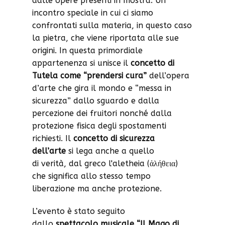
dalle opere presenti in mostra. Un
incontro speciale in cui ci siamo
confrontati sulla materia, in questo caso
la pietra, che viene riportata alle sue
origini. In questa primordiale
appartenenza si unisce il
concetto di
Tutela come “prendersi cura”
dell’opera
d’arte che gira il mondo e “messa in
sicurezza” dallo sguardo e dalla
percezione dei fruitori nonché dalla
protezione fisica degli spostamenti
richiesti. Il
concetto di sicurezza
dell’arte
si lega anche a quello
di verità, dal greco l'aletheia (ἀλήθεια)
che significa allo stesso tempo
liberazione ma anche protezione.
L’evento è stato seguito
dallo
spettacolo musicale “Il Mago di